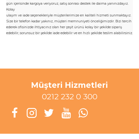
gün içerisinde kargoya veriyoruz, satış sonrası destek ile daima yanınızdayız.
Kolay
ulaşım ve iade seçenekleriyle müşterilerimize en kaliteli hizmeti sunmaktayız.
Size bir telefon kadar yakınız, müşteri memnuniyeti önceliğimizdir.
Bizi tercih
ederek ofisinizde ihtiyacınız olan her çeşit ürünü kolay bir şekilde sipariş
edebilir, sorunsuz bir şekilde iade edebilir ve en hızlı şekilde teslim alabilirsiniz.
Müşteri Hizmetleri
0212 232 0 300