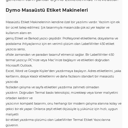
Dymo Masaüstü Etiket Makineleri
Masaüstü Etiket Makinelerinin kendine özel bir yazılımı vardır. Yazılım için ek
bir ücret talep edilmez. Şık tasarımıyla masanızda çok az yer kaplar ve
kullanım alanı en
geniş Etiket ve Barkod yazıcı çeşididir.
Profesyonel etiketleme, dosyalama ve
postalama ihtiyaçlarınız için en verimli çözüm olan LabelWriter 450 etiket
yazıcısı serisi,
ofiste zamandan ve paradan tasarruf etmenizi sağlar.
Bir LabelWriter 450
termal yazıcıyı PC'nize veya Mac'inize bağlayın ve etiketleri doğrudan
Microsoft Outlook,
Excel, Word ve Google Kişiler'den yazdırmaya başlayın. Adres etiketlerini, yaka
kartlarını, dosya klasör etiketlerini ve daha fazlasını standart bir masaüstü
yazıcıda
fazladan çalışma ve sayfa etiketleri yazdırma zahmeti olmadan
yazdırın. Doğrudan Termal baskı teknolojisi, mürekkep veya toner maliyetini
ortadan kaldırır ve
yazıcının kompakt tasarımı, onu herhangi bir modern çalışma alanına kolay ve
çekici bir ek yapar. Onlarca çeşit etiket ölçüsüyle iş yükünüz için hızlı, uygun
maliyetli
bir etiket yazdırma çözümü olan LabelWriter Termal Etiket Yazıcılarına
güvenin.