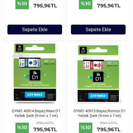
%10
%10
795,96TL
795,96TL
Sepete Ekle
Sepete Ekle
DYMO 40914 Beyaz/Mavi D1
DYMO 40915 Beyaz/Kırmızı D1
Yedek Şerit (9 mm x 7 mt)
Yedek Şerit (9 mm x 7 mt)
884,40TL
884,40TL
%10
%10
795,96TL
795,96TL