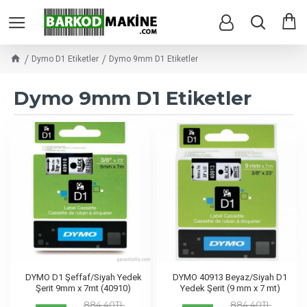
Dymo D1 Etiketler
Dymo 9mm D1 Etiketler
Dymo 9mm D1 Etiketler
DYMO D1 Şeffaf/Siyah Yedek
DYMO 40913 Beyaz/Siyah D1
Şerit 9mm x 7mt (40910)
Yedek Şerit (9 mm x 7 mt)
884,40TL
884,40TL