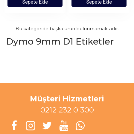
Sepete Ekle
Sepete Ekle
Bu kategoride başka ürün bulunmamaktadır.
Dymo 9mm D1 Etiketler
Müşteri Hizmetleri
0212 232 0 300