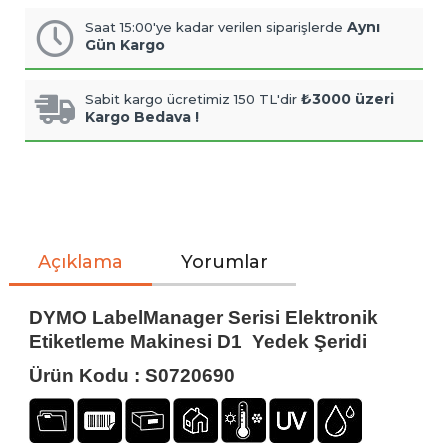
Aynı
Saat 15:00'ye kadar verilen siparişlerde
Gün Kargo
₺3000 üzeri
Sabit kargo ücretimiz 150 TL'dir
Kargo Bedava !
Açıklama
Yorumlar
DYMO LabelManager Serisi Elektronik
Etiketleme Makinesi D1 Yedek Şeridi
Ürün Kodu : S0720690