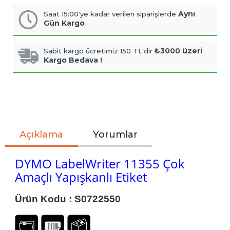
Aynı
Saat 15:00'ye kadar verilen siparişlerde
Gün Kargo
₺3000 üzeri
Sabit kargo ücretimiz 150 TL'dir
Kargo Bedava !
Açıklama
Yorumlar
DYMO LabelWriter 11355 Çok
Amaçlı Yapışkanlı Etiket
Ürün Kodu :
S0722550