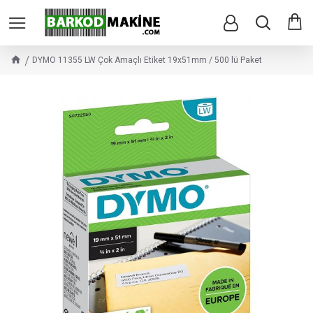
DYMO 11355 LW Çok Amaçlı Etiket 19x51mm / 500 lü Paket