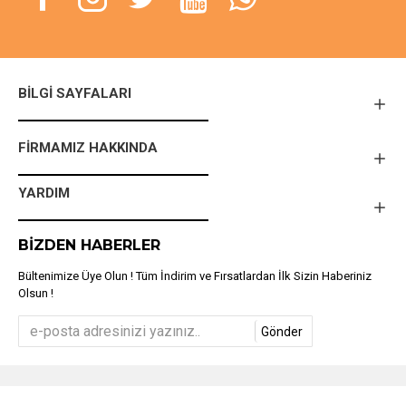
BILGI SAYFALARI
FIRMAMIZ HAKKINDA
YARDIM
BIZDEN HABERLER
Bültenimize Üye Olun ! Tüm İndirim ve Fırsatlardan İlk Sizin Haberiniz
Olsun !
Gönder
Türkiye'nin En Kapsamlı Barkod Makinesi ve Etiket Makineleri Online